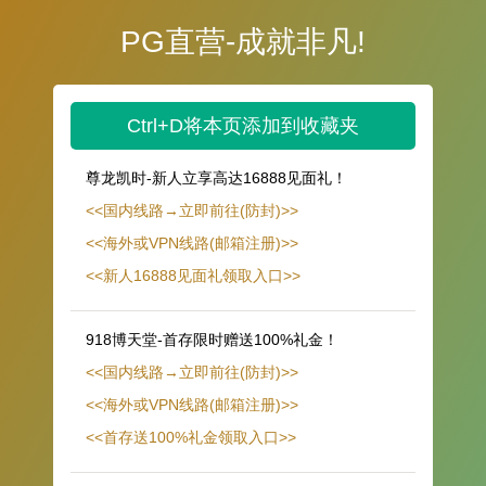
PG直营-成就非凡!
Ctrl+D将本页添加到收藏夹
尊龙凯时-新人立享高达16888见面礼！
<<国内线路→立即前往(防封)>>
<<海外或VPN线路(邮箱注册)>>
<<新人16888见面礼领取入口>>
918博天堂-首存限时赠送100%礼金！
<<国内线路→立即前往(防封)>>
<<海外或VPN线路(邮箱注册)>>
<<首存送100%礼金领取入口>>